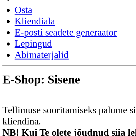
Osta
Kliendiala
E-posti seadete generaator
Lepingud
Abimaterjalid
E-Shop: Sisene
Tellimuse sooritamiseks palume si
kliendina.
NB! Kui Te olete jõudnud siia le