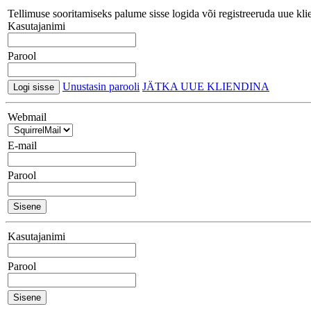
Tellimuse sooritamiseks palume sisse logida või registreeruda uue kli
Kasutajanimi
Parool
Unustasin parooli
JÄTKA UUE KLIENDINA
Webmail
E-mail
Parool
Kasutajanimi
Parool