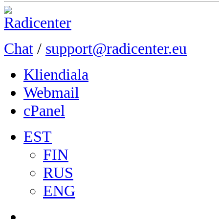
Chat
/
support@radicenter.eu
Kliendiala
Webmail
cPanel
EST
FIN
RUS
ENG